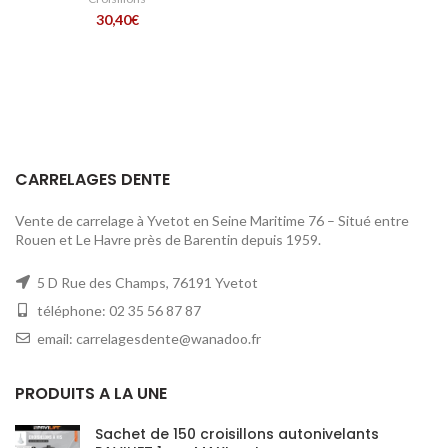
30,40
€
CARRELAGES DENTE
Vente de carrelage à Yvetot en Seine Maritime 76 – Situé entre
Rouen et Le Havre près de Barentin depuis 1959.
5 D Rue des Champs, 76191 Yvetot
téléphone: 02 35 56 87 87
email: carrelagesdente@wanadoo.fr
PRODUITS A LA UNE
Sachet de 150 croisillons autonivelants