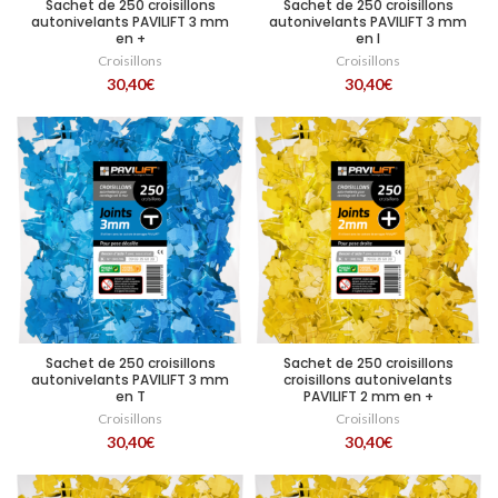
Sachet de 250 croisillons
Sachet de 250 croisillons
autonivelants PAVILIFT 3 mm
autonivelants PAVILIFT 3 mm
en +
en I
Croisillons
Croisillons
30,40
€
30,40
€
Sachet de 250 croisillons
Sachet de 250 croisillons
autonivelants PAVILIFT 3 mm
croisillons autonivelants
en T
PAVILIFT 2 mm en +
Croisillons
Croisillons
30,40
€
30,40
€