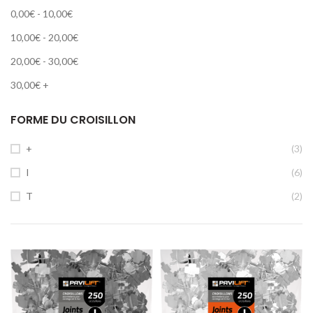
0,00
€
-
10,00
€
10,00
€
-
20,00
€
20,00
€
-
30,00
€
30,00
€
+
FORME DU CROISILLON
+
(3)
I
(6)
T
(2)