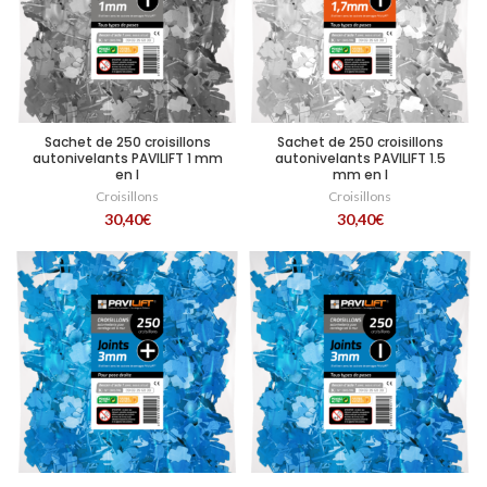
Sachet de 250 croisillons
Sachet de 250 croisillons
autonivelants PAVILIFT 1 mm
autonivelants PAVILIFT 1.5
en I
mm en I
Croisillons
Croisillons
30,40
€
30,40
€