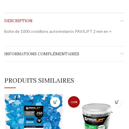
DESCRIPTION
Boîte de 1000 croisillons autonivelants PAVILIFT 2 mm en +
INFORMATIONS COMPLÉMENTAIRES
PRODUITS SIMILAIRES
-10%