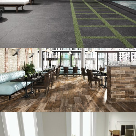
TERRASSE
LOVES TILES AVENUE
CARRELAGE INTÉRIEUR
COLORKER RETRO