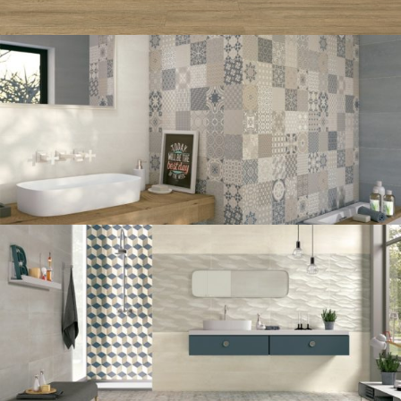
CARRELAGE INTÉRIEUR
SALLE DE BAIN
NORRONA 20X120
CARRELAGE INTÉRIEUR
SALLE DE BAIN
COLORKER DISTRICT