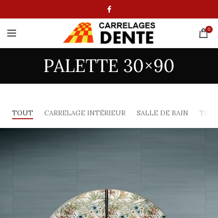
0
PALETTE 30×90
TOUT
CARRELAGE INTÉRIEUR
SALLE DE BAIN
TERR