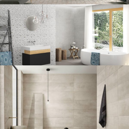
CARRELAGE INTÉRIEUR
SALLE DE BAIN
COLORKER NEOLITICK
CARRELAGE INTÉRIEUR
SALLE DE BAIN
COLORKER ATELIER