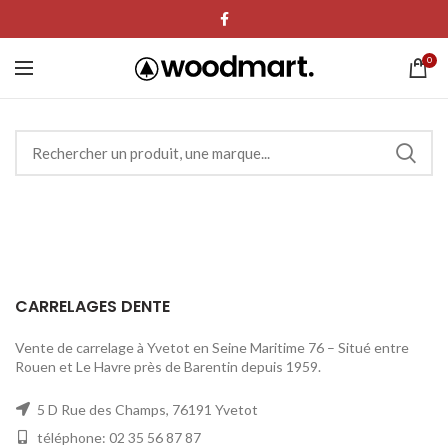
0
CARRELAGES DENTE
Vente de carrelage à Yvetot en Seine Maritime 76 – Situé entre
Rouen et Le Havre près de Barentin depuis 1959.
5 D Rue des Champs, 76191 Yvetot
téléphone: 02 35 56 87 87