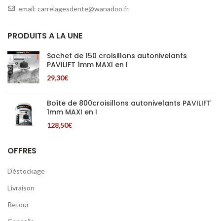
email: carrelagesdente@wanadoo.fr
PRODUITS A LA UNE
Sachet de 150 croisillons autonivelants
PAVILIFT 1mm MAXI en I
29,30
€
Boîte de 800croisillons autonivelants PAVILIFT
1mm MAXI en I
128,50
€
OFFRES
Déstockage
Livraison
Retour