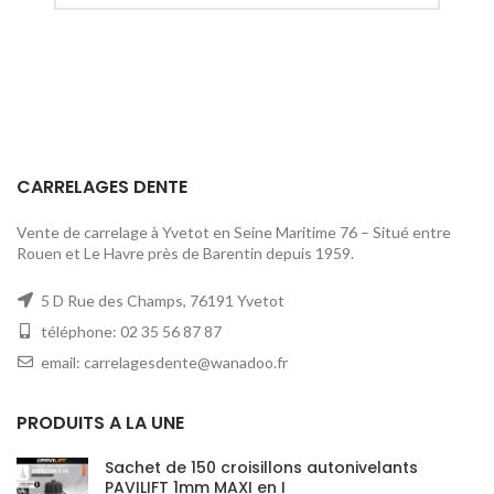
CARRELAGES DENTE
Vente de carrelage à Yvetot en Seine Maritime 76 – Situé entre
Rouen et Le Havre près de Barentin depuis 1959.
5 D Rue des Champs, 76191 Yvetot
téléphone: 02 35 56 87 87
email: carrelagesdente@wanadoo.fr
PRODUITS A LA UNE
Sachet de 150 croisillons autonivelants
PAVILIFT 1mm MAXI en I