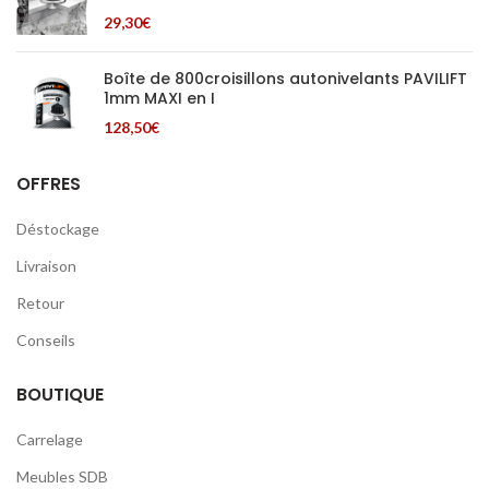
29,30
€
Boîte de 800croisillons autonivelants PAVILIFT
1mm MAXI en I
128,50
€
OFFRES
Déstockage
Livraison
Retour
Conseils
BOUTIQUE
Carrelage
Meubles SDB