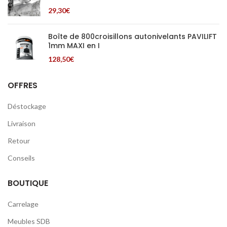
29,30
€
Boîte de 800croisillons autonivelants PAVILIFT
1mm MAXI en I
128,50
€
OFFRES
Déstockage
Livraison
Retour
Conseils
BOUTIQUE
Carrelage
Meubles SDB