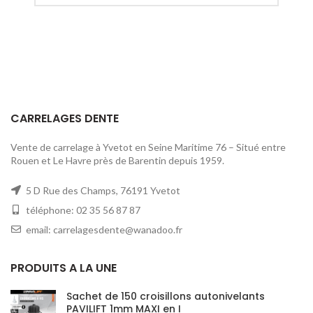
CARRELAGES DENTE
Vente de carrelage à Yvetot en Seine Maritime 76 – Situé entre
Rouen et Le Havre près de Barentin depuis 1959.
5 D Rue des Champs, 76191 Yvetot
téléphone: 02 35 56 87 87
email: carrelagesdente@wanadoo.fr
PRODUITS A LA UNE
Sachet de 150 croisillons autonivelants
PAVILIFT 1mm MAXI en I